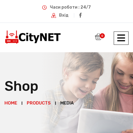
Часи роботи : 24/7
Вхід
0
Shop
HOME
PRODUCTS
MEDIA