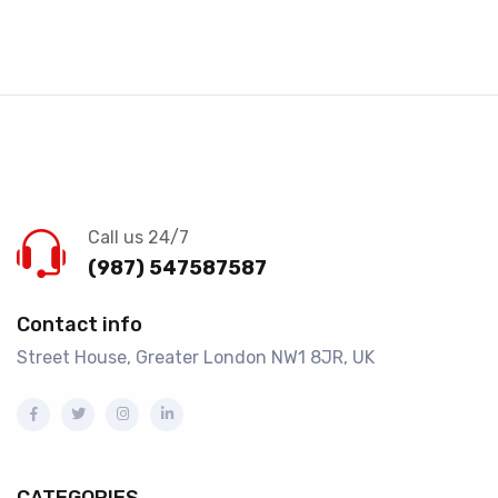
Call us 24/7
(987) 547587587
Contact info
Street House, Greater London NW1 8JR, UK