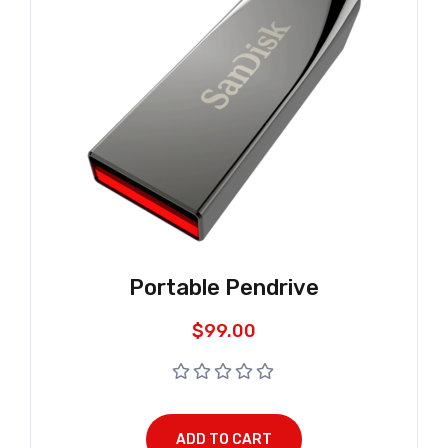
Portable Pendrive
$
99.00
ADD TO CART