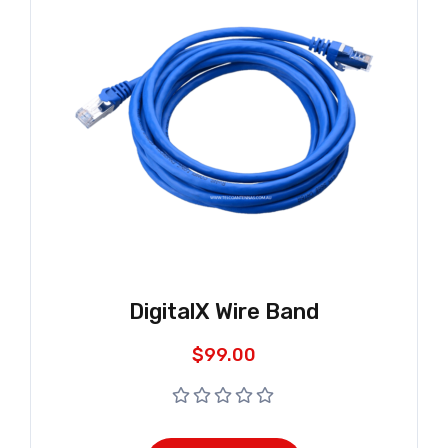
DigitalX Wire Band
$
99.00